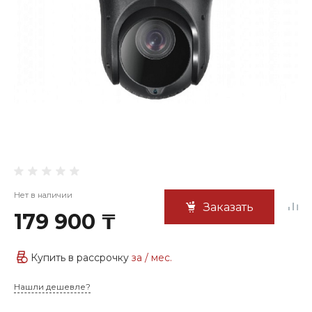
Нет в наличии
Заказать
179 900 ₸
Купить в рассрочку
за
/ мес.
Нашли дешевле?