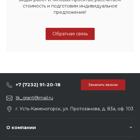
стоимость и подготовим индивидуальное
предложение!
Обратная связь
+7 (7232) 91-20-18
Заказать звонок
tk_grant@mail.ru
г. Усть-Каменогорск, ул. Протозанова, д. 83а, оф. 103
О компании