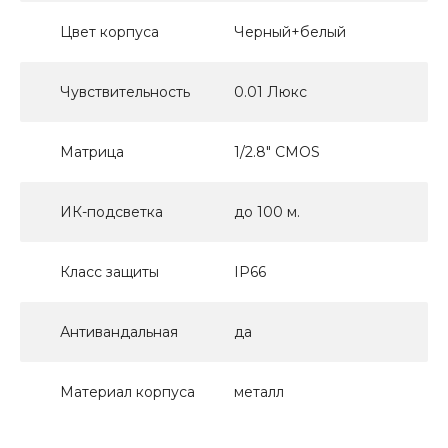
Цвет корпуса
Черный+белый
Чувствительность
0.01 Люкс
Матрица
1/2.8" CMOS
ИК-подсветка
до 100 м.
Класс защиты
IP66
Антивандальная
да
Материал корпуса
металл