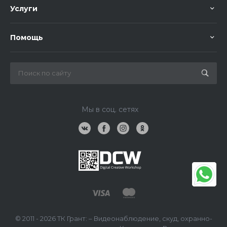
Услуги
Помощь
Мы в соц. сетях
© 2011 - 2026 ТК Грант: – Видеонаблюдение, скуд, охранно-