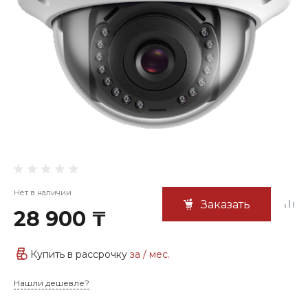
Нет в наличии
Заказать
28 900 ₸
Купить в рассрочку
за
/ мес.
Нашли дешевле?