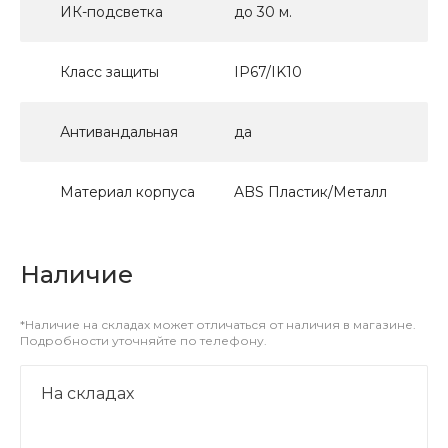
ИК-подсветка
до 30 м.
Класс защиты
IP67/IK10
Антивандальная
да
Материал корпуса
ABS Пластик/Металл
Наличие
*Наличие на складах может отличаться от наличия в магазине.
Подробности уточняйте по телефону.
На складах