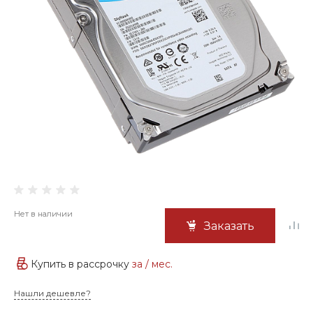
Нет в наличии
Заказать
Купить в рассрочку
за
/ мес.
Нашли дешевле?