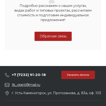
Подробно расскажем о наших услугах,
видах работ и типовых проектах, рассчитаем
стоимость и подготовим индивидуальное
предложение!
Обратная связь
+7 (7232) 91-20-18
Заказать звонок
tk_grant@mail.ru
г. Усть-Каменогорск, ул. Протозанова, д. 83а, оф. 103