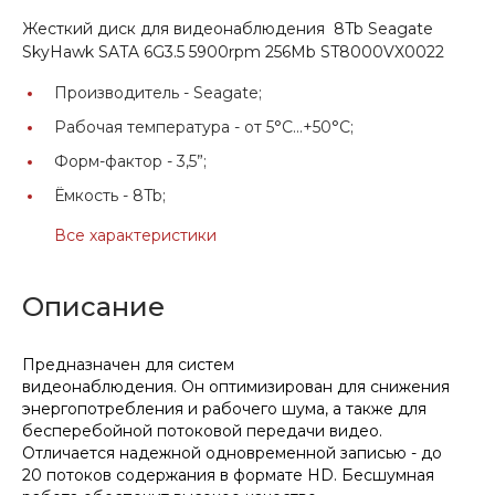
Жесткий диск для видеонаблюдения 8Tb Seagate
SkyHawk SATA 6G3.5 5900rpm 256Mb ST8000VX0022
Производитель -
Seagate;
Рабочая температура -
от 5°C...+50°C;
Форм-фактор -
3,5”;
Ёмкость -
8Tb;
Все характеристики
Описание
Предназначен для систем
видеонаблюдения. Он оптимизирован для снижения
энергопотребления и рабочего шума, а также для
бесперебойной потоковой передачи видео.
Отличается надежной одновременной записью - до
20 потоков содержания в формате HD. Бесшумная