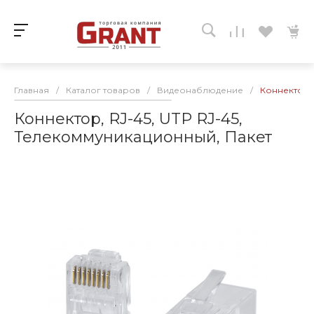
Главная
/
Каталог товаров
/
Видеонаблюдение
/
Коннектор, 
Коннектор, RJ-45, UTP RJ-45,
Телекоммуникационный, Пакет