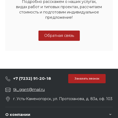
Подробно расскажем о наших услугах,
видах работ и типовых проектах, рассчитаем
стоимость и подготовим индивидуальное
предложение!
Обратная связь
+7 (7232) 91-20-18
Заказать звонок
tk_grant@mail.ru
г. Усть-Каменогорск, ул. Протозанова, д. 83а, оф. 103
О компании