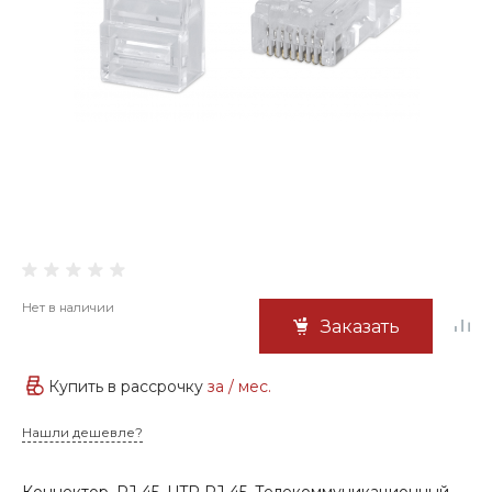
Нет в наличии
Заказать
Купить в рассрочку
за
/ мес.
Нашли дешевле?
Коннектор, RJ-45, UTP RJ-45, Телекоммуникационный,