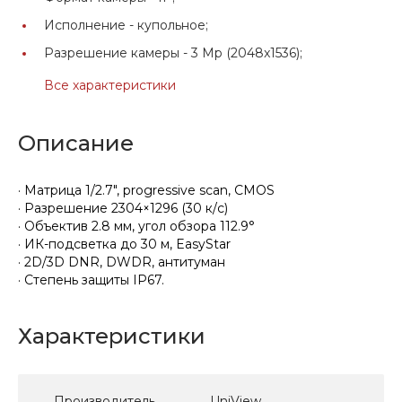
Исполнение -
купольное;
Разрешение камеры -
3 Mp (2048x1536);
Все характеристики
Описание
· Матрица 1/2.7", progressive scan, CMOS
· Разрешение 2304×1296 (30 к/с)
· Объектив 2.8 мм, угол обзора 112.9°
· ИК-подсветка до 30 м, EasyStar
· 2D/3D DNR, DWDR, антитуман
· Степень защиты IP67.
Характеристики
Производитель
UniView