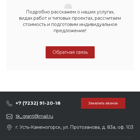
Подробно расскажем о наших услугах,
видах работ и типовых проектах, рассчитаем
стоимость и подготовим индивидуальное
предложение!
Обратная связь
+7 (7232) 91-20-18
Заказать звонок
tk_grant@mail.ru
г. Усть-Каменогорск, ул. Протозанова, д. 83а, оф. 103