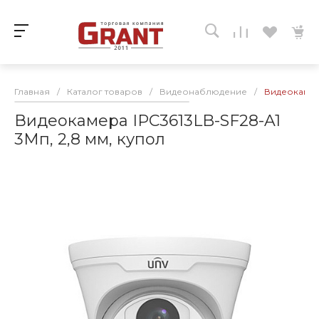
Главная
/
Каталог товаров
/
Видеонаблюдение
/
Видеокамера
Видеокамера IPC3613LB-SF28-A1
3Мп, 2,8 мм, купол