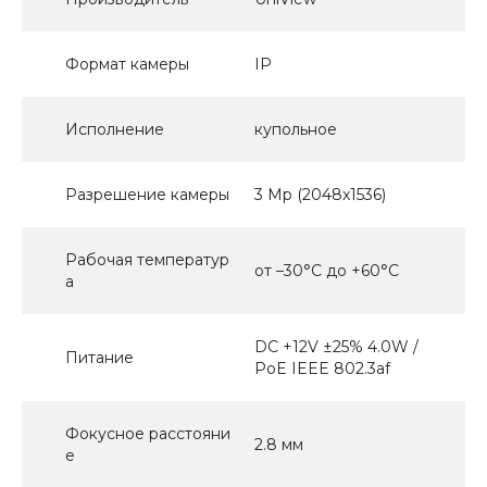
Формат камеры
IP
Исполнение
купольное
Разрешение камеры
3 Mp (2048x1536)
Рабочая температур
от –30°C до +60°C
а
DC +12V ±25% 4.0W /
Питание
PoE IEEE 802.3af
Фокусное расстояни
2.8 мм
е