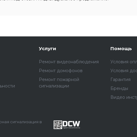
Услуги
Помощь
Ремонт видеонаблюдения
Условия оп
Ремонт домофонов
Условия до
Ремонт пожарной
Гарантия
ьности
сигнализации
Бренды
Видео инст
арная сигнализация в