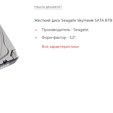
Нашли дешевле?
Жесткий диск Seagate SkyHawk SATA 8T
Производитель -
Seagate;
Форм-фактор -
3,5”;
Все характеристики