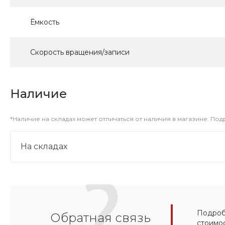
Ёмкость
Скорость вращения/записи
Наличие
*Наличие на складах может отличаться от наличия в магазине. По
На складах
Подробн
Обратная связь
стоимо