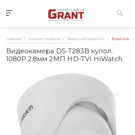
Главная
/
Каталог товаров
/
Видеонаблюдение
/
Видеокамера
Видеокамера DS-T283B купол.
1080P 2.8мм 2МП HD-TVI HiWatch