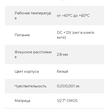
Рабочая температур
от –40°C до +60°C
а
DC +12V (нет в компл
Питание
екте)
Фокусное расстояни
2.8 мм
е
Цвет корпуса
белый
Чувствительность
0,01/0,001 лк
Матрица
1/2.7" CMOS