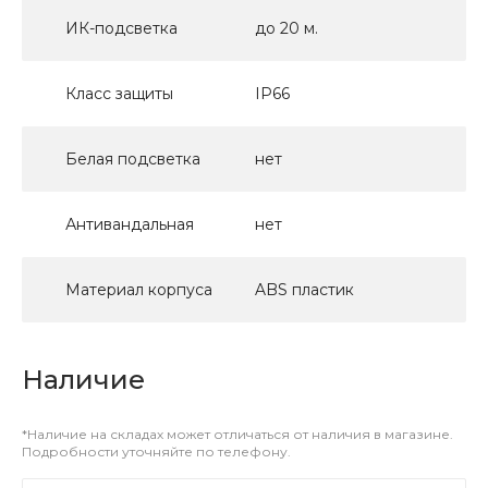
ИК-подсветка
до 20 м.
Класс защиты
IP66
Белая подсветка
нет
Антивандальная
нет
Материал корпуса
ABS пластик
Наличие
*Наличие на складах может отличаться от наличия в магазине.
Подробности уточняйте по телефону.