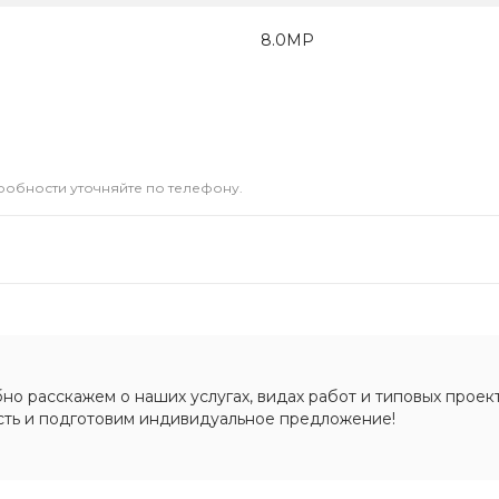
8.0МР
дробности уточняйте по телефону.
о расскажем о наших услугах, видах работ и типовых проект
сть и подготовим индивидуальное предложение!