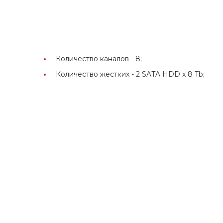
n
Количество каналов -
8;
Количество жестких -
2 SATA HDD x 8 Tb;