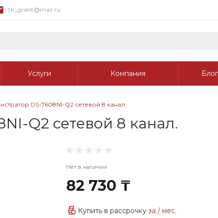
tk_grant@mail.ru
Услуги
Компания
Блог
истратор DS-7608NI-Q2 сетевой 8 канал.
NI-Q2 сетевой 8 канал.
Нет в наличии
82 730 ₸
Купить в рассрочку
за
/ мес.