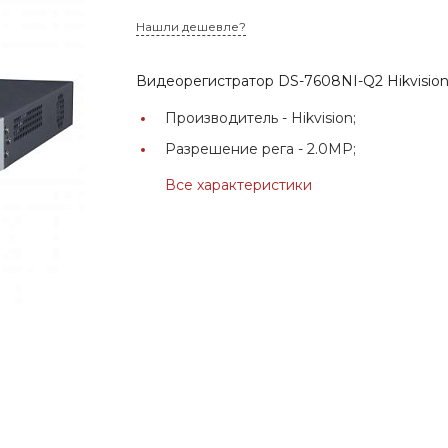
Нашли дешевле?
Видеорегистратор DS-7608NI-Q2 Hikvisio
Производитель -
Hikvision;
Разрешение рега -
2.0MP;
Все характеристики