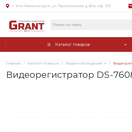
г. Усть-Каменогорск, ул. Протозанова, д. 83а, оф. 103
Каталог товаров
Главная
/
Каталог товаров
/
Видеонаблюдение
/
Видеорег
Видеорегистратор DS-7608