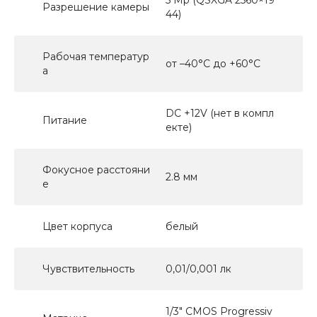
Разрешение камеры
44)
Рабочая температур
от –40°C до +60°C
а
DC +12V (нет в компл
Питание
екте)
Фокусное расстояни
2.8 мм
е
Цвет корпуса
белый
Чувствительность
0,01/0,001 лк
1/3" CMOS Progressiv