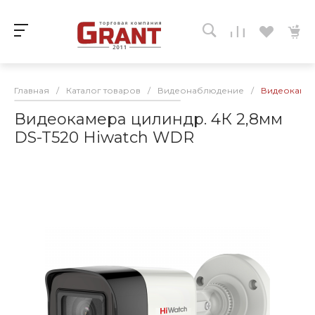
Главная
/
Каталог товаров
/
Видеонаблюдение
/
Видеокамер
Видеокамера цилиндр. 4К 2,8мм
DS-T520 Hiwatch WDR