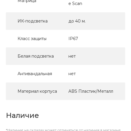
Матрица
e Scan
ИК-подсветка
до 40 м.
Класс защиты
IP67
Белая подсветка
нет
Антивандальная
нет
Материал корпуса
ABS Пластик/Металл
Наличие
*Наличие на складах может отличаться от наличия в магазине.