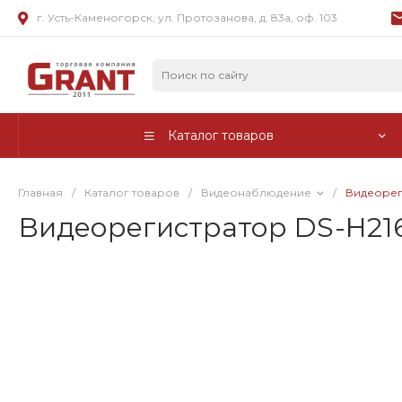
г. Усть-Каменогорск, ул. Протозанова, д. 83а, оф. 103
Каталог товаров
Главная
/
Каталог товаров
/
Видеонаблюдение
/
Видеореги
Видеорегистратор DS-H216