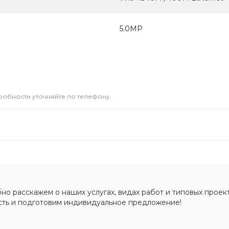
5.0МР
дробности уточняйте по телефону.
о расскажем о наших услугах, видах работ и типовых проект
сть и подготовим индивидуальное предложение!