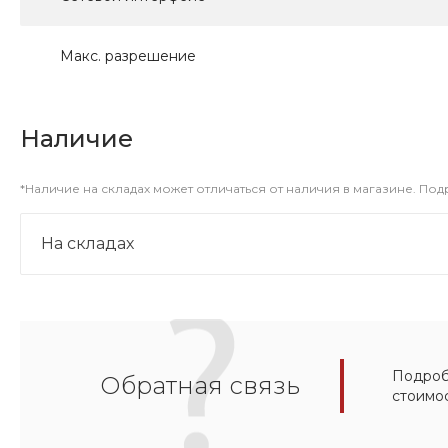
Макс. разрешение
Наличие
*Наличие на складах может отличаться от наличия в магазине. По
На складах
Подробн
Обратная связь
стоимо