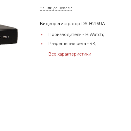
Нашли дешевле?
Видеорегистратор DS-H216UA
Производитель -
HiWatch;
Разрешение рега -
4К;
Все характеристики