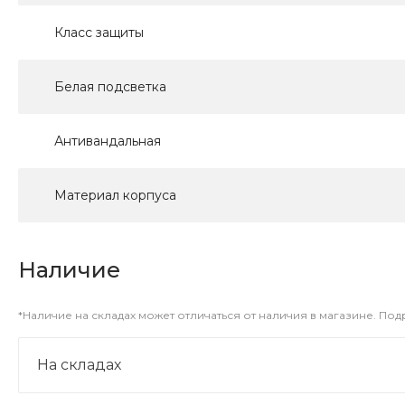
Класс защиты
Белая подсветка
Антивандальная
Материал корпуса
Наличие
*Наличие на складах может отличаться от наличия в магазине. По
На складах