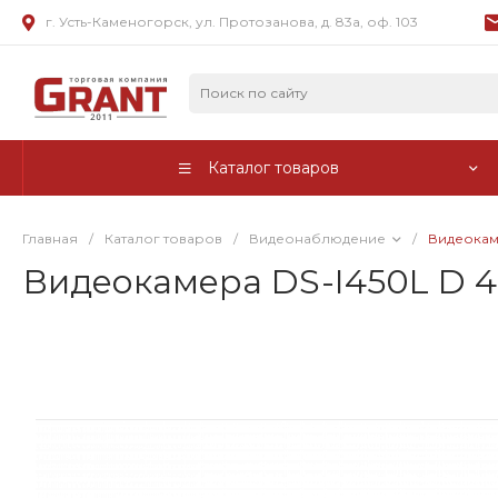
г. Усть-Каменогорск, ул. Протозанова, д. 83а, оф. 103
Каталог товаров
Главная
/
Каталог товаров
/
Видеонаблюдение
/
Видеокам
Видеокамера DS-I450L D 