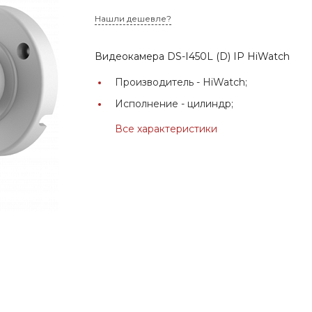
Нашли дешевле?
Видеокамера DS-I450L (D) IP HiWatch
Производитель -
HiWatch;
Исполнение -
цилиндр;
Все характеристики