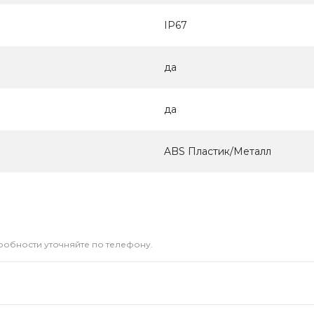
IP67
да
да
ABS Пластик/Металл
дробности уточняйте по телефону.