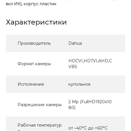
вкл ИК), корпус пластик
Характеристики
Производитель
Dahua
HDCVI,HDTVI,AHD,C
Формат камеры
VBS
Исполнение
купольное
2 Mp (FullHD1920x10
Разрешение камеры
80)
Рабочая температур
от –40°C до +60°C
а