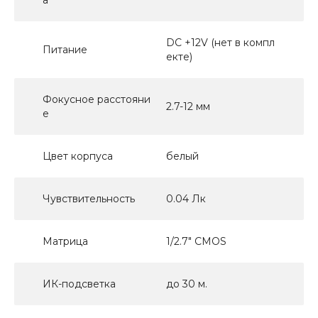
DC +12V (нет в компл
Питание
екте)
Фокусное расстояни
2.7-12 мм
е
Цвет корпуса
белый
Чувствительность
0.04 Лк
Матрица
1/2.7" CMOS
ИК-подсветка
до 30 м.