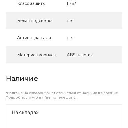
Класс защиты
IP67
Белая подсветка
нет
Антивандальная
нет
Материал корпуса
ABS пластик
Наличие
*Наличие на складах может отличаться от наличия в магазине.
Подробности уточняйте по телефону.
На складах