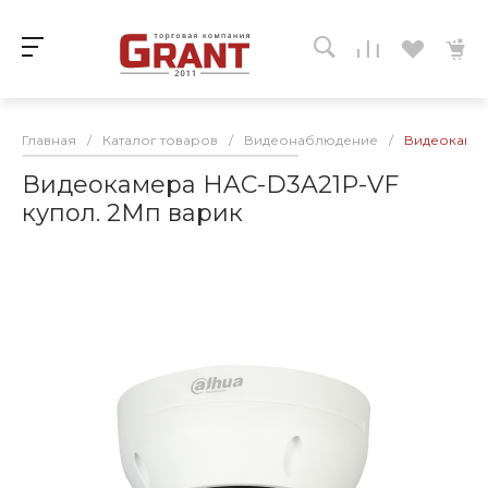
Главная
/
Каталог товаров
/
Видеонаблюдение
/
Видеокамер
Видеокамера HAC-D3A21P-VF
купол. 2Мп варик