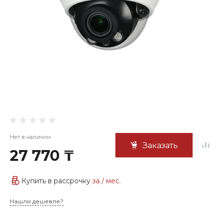
Нет в наличии
Заказать
27 770 ₸
Купить в рассрочку
за
/ мес.
Нашли дешевле?