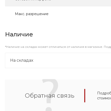
Макс. разрешение
Наличие
*Наличие на складах может отличаться от наличия в магазине. По
На складах
Подробн
Обратная связь
стоимо