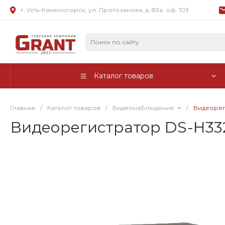
г. Усть-Каменогорск, ул. Протозанова, д. 83а, оф. 103
Каталог товаров
Главная
/
Каталог товаров
/
Видеонаблюдение
/
Видеорег
Видеорегистратор DS-H33