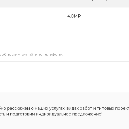
4.0МР
дробности уточняйте по телефону.
о расскажем о наших услугах, видах работ и типовых проект
сть и подготовим индивидуальное предложение!