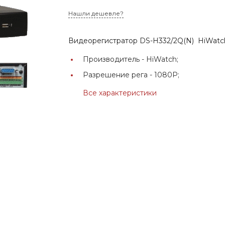
Нашли дешевле?
Видеорегистратор DS-H332/2Q(N) HiWatc
Производитель -
HiWatch;
Разрешение рега -
1080Р;
Все характеристики