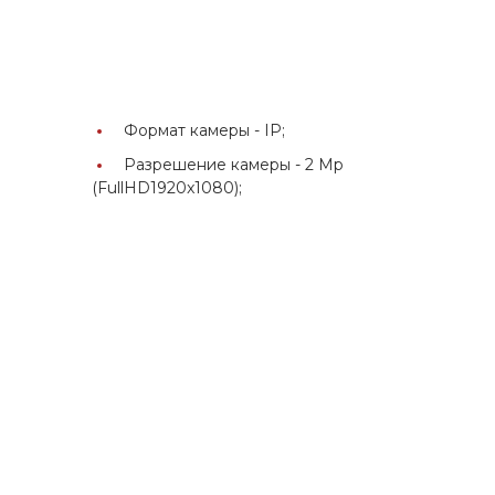
Формат камеры -
IP;
Разрешение камеры -
2 Mp
(FullHD1920x1080);