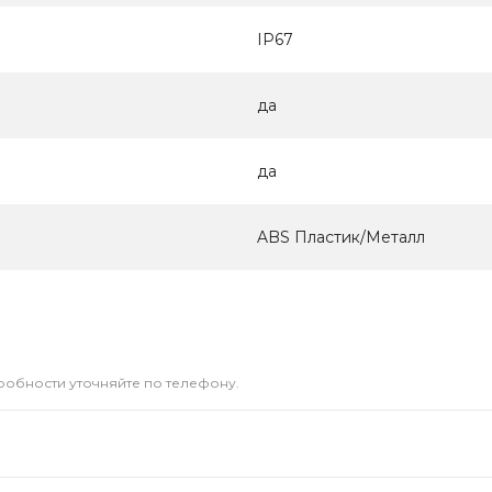
IP67
да
да
ABS Пластик/Металл
дробности уточняйте по телефону.