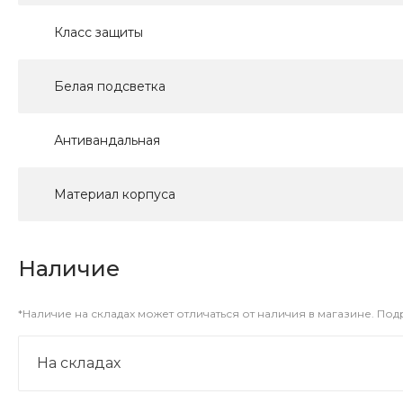
Класс защиты
Белая подсветка
Антивандальная
Материал корпуса
Наличие
*Наличие на складах может отличаться от наличия в магазине. По
На складах