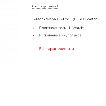
Нашли дешевле?
Видеокамера DS-I253L (B) IP HiWatch
Производитель -
HiWatch;
Исполнение -
купольное;
Все характеристики