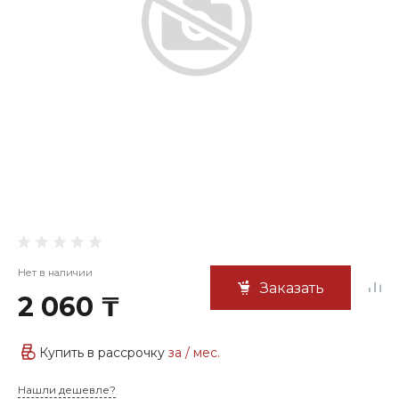
Нет в наличии
Заказать
2 060 ₸
Купить в рассрочку
за
/ мес.
Нашли дешевле?