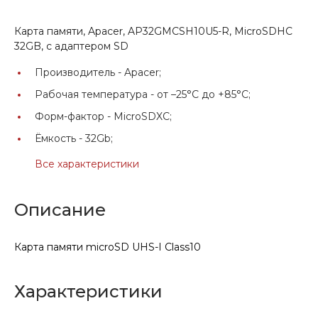
Карта памяти, Apacer, AP32GMCSH10U5-R, MicroSDHC
32GB, с адаптером SD
Производитель -
Apacer;
Рабочая температура -
от –25°C до +85°C;
Форм-фактор -
MicroSDXC;
Ёмкость -
32Gb;
Все характеристики
Описание
Карта памяти microSD UHS-I Class10
Характеристики