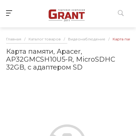
Главная
/
Каталог товаров
/
Видеонаблюдение
/
Карта памят
Карта памяти, Apacer,
AP32GMCSH10U5-R, MicroSDHC
32GB, с адаптером SD