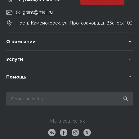
tk_grant@mail.ru
г. Усть-Каменогорск, ул. Протозанова, д. 83а, оф. 103
О компании
Услуги
Помощь
Мы в соц. сетях