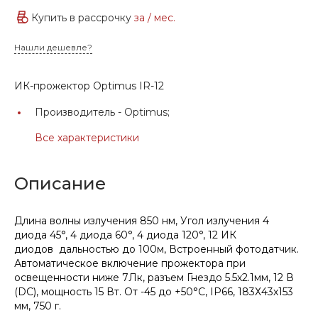
Купить в рассрочку
за
/ мес.
Нашли дешевле?
ИК-прожектор Optimus IR-12
Производитель -
Optimus;
Все характеристики
Описание
Длина волны излучения 850 нм, Угол излучения 4
диода 45°, 4 диода 60°, 4 диода 120°, 12 ИК
диодов дальностью до 100м, Встроенный фотодатчик.
Автоматическое включение прожектора при
освещенности ниже 7Лк, разъем Гнездо 5.5х2.1мм, 12 В
(DC), мощность 15 Вт. От -45 до +50°С, IP66, 183Х43х153
мм, 750 г.