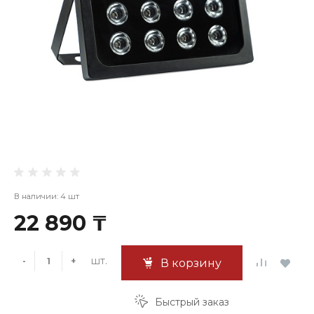
В наличии: 4 шт
22 890 ₸
шт.
-
+
В корзину
Быстрый заказ