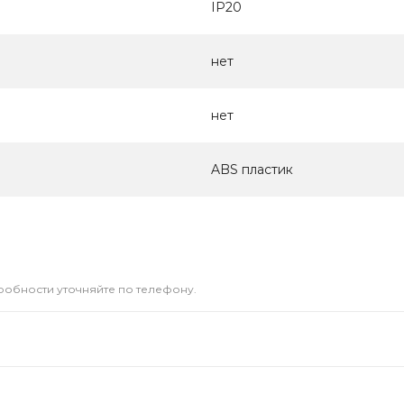
IP20
нет
нет
ABS пластик
дробности уточняйте по телефону.