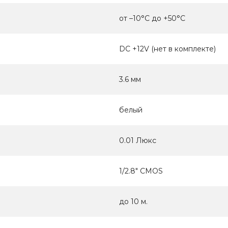
от –10°C до +50°C
DC +12V (нет в комплекте)
3.6 мм
белый
0.01 Люкс
1/2.8" CMOS
до 10 м.