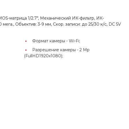
CMOS-матрица 1/2.7", Механический ИК-фильтр, ИК-
 мега., Объектив: 3-9 мм, Скор. записи: до 25/30 к/c, DC 5V
Формат камеры -
Wi-Fi;
Разрешение камеры -
2 Mp
(FullHD1920x1080);