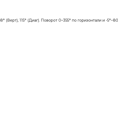
° (Верт), 115° (Диаг). Поворот 0~355° по горизонтали и -5°~8