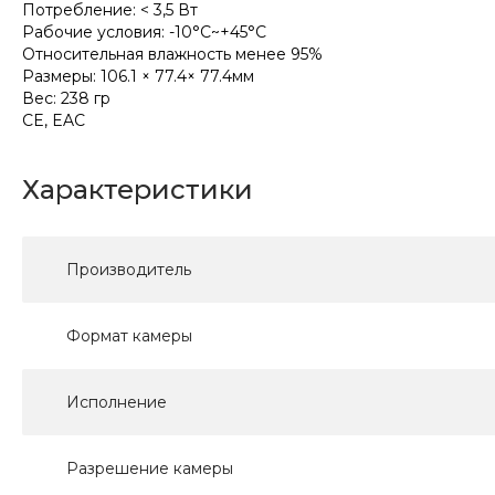
Потребление: < 3,5 Вт
Рабочие условия: -10°C~+45°C
Относительная влажность менее 95%
Размеры: 106.1 × 77.4× 77.4мм
Вес: 238 гр
CE, EAC
Характеристики
Производитель
Формат камеры
Исполнение
Разрешение камеры