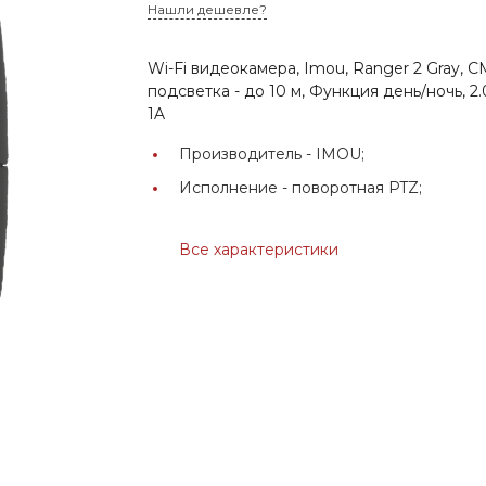
Нашли дешевле?
Wi-Fi видеокамера, Imou, Ranger 2 Gray, 
подсветка - до 10 м, Функция день/ночь, 2.0
1A
Производитель -
IMOU;
Исполнение -
поворотная PTZ;
Все характеристики