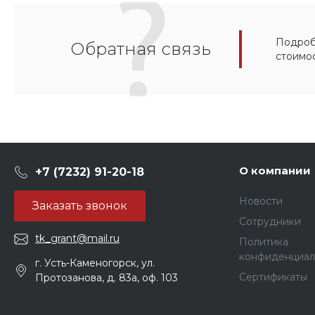
Подробн
Обратная связь
стоимо
О компании
+7 (7232) 91-20-18
Новости
Заказать звонок
Сотрудники
tk_grant@mail.ru
Политика
конфиденциал
г. Усть-Каменогорск, ул.
Сертификаты
Протозанова, д. 83а, оф. 103