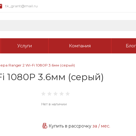
tk_grant@mail.ru
Услуги
Компания
Блог
ра Ranger 2 Wi-Fi 1080P 3.6мм (серый)
i 1080P 3.6мм (серый)
Нет в наличии
Купить в рассрочку
за
/ мес.