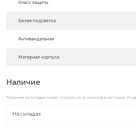
Класс защиты
Белая подсветка
Антивандальная
Материал корпуса
Наличие
*Наличие на складах может отличаться от наличия в магазине. По
На складах