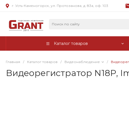
г. Усть-Каменогорск, ул. Протозанова, д. 83а, оф. 103
Каталог товаров
Главная
/
Каталог товаров
/
Видеонаблюдение
/
Видеореги
Видеорегистратор N18P, Im