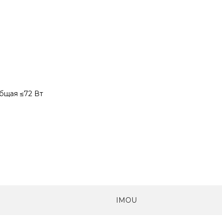
бщая ≤72 Вт
IMOU