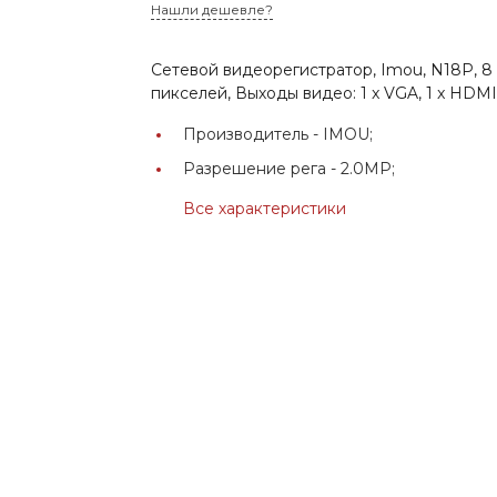
Нашли дешевле?
Сетевой видеорегистратор, Imou, N18P, 8
пикселей, Выходы видео: 1 x VGA, 1 x HD
Производитель -
IMOU;
Разрешение рега -
2.0MP;
Все характеристики