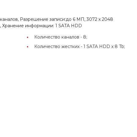
 каналов, Разрешение записи:до 6 МП, 3072 x 2048
MI, Хранение информации: 1 SATA HDD
Количество каналов -
8;
Количество жестких -
1 SATA HDD x 8 Tb;