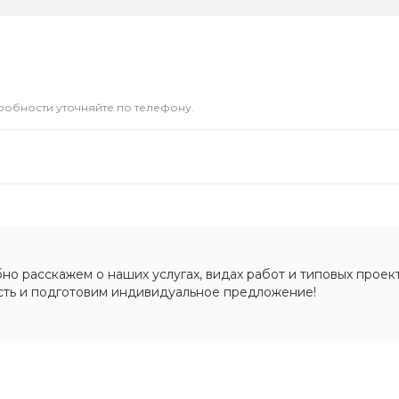
дробности уточняйте по телефону.
о расскажем о наших услугах, видах работ и типовых проект
сть и подготовим индивидуальное предложение!