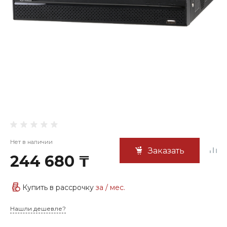
Нет в наличии
Заказать
244 680 ₸
Купить в рассрочку
за
/ мес.
Нашли дешевле?