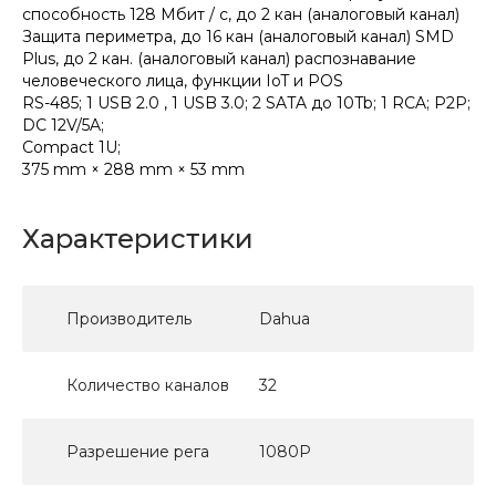
способность 128 Мбит / с, до 2 кан (аналоговый канал)
Защита периметра, до 16 кан (аналоговый канал) SMD
Plus, до 2 кан. (аналоговый канал) распознавание
человеческого лица, функции IoT и POS
RS-485; 1 USB 2.0 , 1 USB 3.0; 2 SATA до 10Tb; 1 RCA; P2P;
DC 12V/5A;
Compact 1U;
375 mm × 288 mm × 53 mm
Характеристики
Производитель
Dahua
Количество каналов
32
Разрешение рега
1080Р