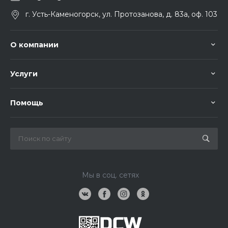
г. Усть-Каменогорск, ул. Протозанова, д. 83а, оф. 103
О компании
Услуги
Помощь
Мы в соц. сетях