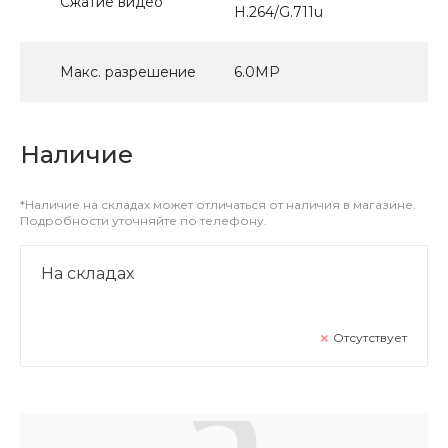
Сжатие видео
H.264/G.711u
Макс. разрешение
6.0МР
Наличие
*Наличие на складах может отличаться от наличия в магазине.
Подробности уточняйте по телефону.
На складах
Отсутствует