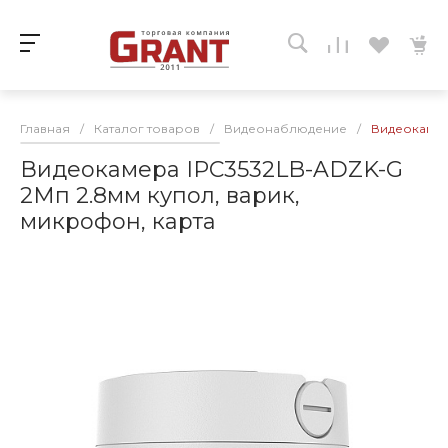
Главная
/
Каталог товаров
/
Видеонаблюдение
/
Видеокамер
Видеокамера IPC3532LB-ADZK-G
2Мп 2.8мм купол, варик,
микрофон, карта