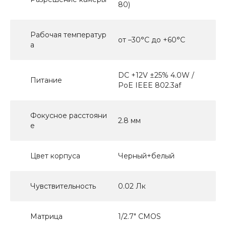
80)
Рабочая температур
от –30°C до +60°C
а
DC +12V ±25% 4.0W /
Питание
PoE IEEE 802.3af
Фокусное расстояни
2.8 мм
е
Цвет корпуса
Черный+белый
Чувствительность
0.02 Лк
Матрица
1/2.7" CMOS