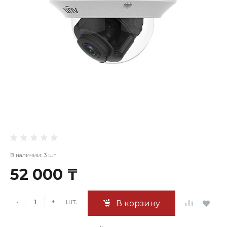
В наличии: 3 шт
52 000 ₸
шт.
-
+
В корзину