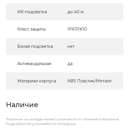
ИК-подсветка
до 40 м.
Класс защиты
IP67/IK10
Белая подсветка
нет
Антивандальная
да
Материал корпуса
ABS Пластик/Металл
Наличие
*Наличие на складах может отличаться от наличия в магазине.
Подробности уточняйте по телефону.