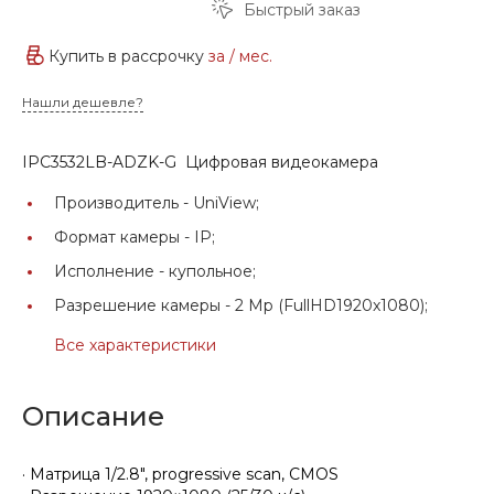
Быстрый заказ
Купить в рассрочку
за
/ мес.
Нашли дешевле?
IPC3532LB-ADZK-G Цифровая видеокамера
Производитель -
UniView;
Формат камеры -
IP;
Исполнение -
купольное;
Разрешение камеры -
2 Mp (FullHD1920x1080);
Все характеристики
Описание
· Матрица 1/2.8", progressive scan, CMOS