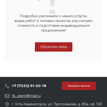
Подробно расскажем о наших услугах,
видах работ и типовых проектах, рассчитаем
стоимость и подготовим индивидуальное
предложение!
Обратная связь
+7 (7232) 91-20-18
Заказать звонок
tk_grant@mail.ru
г. Усть-Каменогорск, ул. Протозанова, д. 83а, оф. 103