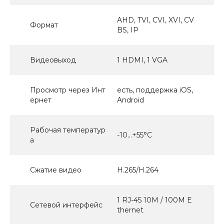
AHD, TVI, CVI, XVI, CV
Формат
BS, IP
Видеовыход
1 HDMI, 1 VGA
Просмотр через Инт
есть, поддержка iOS,
ернет
Android
Рабочая температур
-10...+55°С
а
Сжатие видео
H.265/H.264
1 RJ-45 10M / 100M E
Сетевой интерфейс
thernet