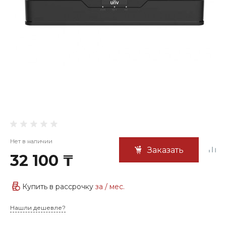
Нет в наличии
Заказать
32 100 ₸
Купить в рассрочку
за
/ мес.
Нашли дешевле?