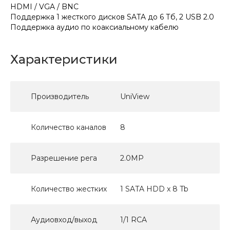
HDMI / VGA / BNC
Поддержка 1 жесткого дисков SATA до 6 Тб, 2 USB 2.0
Поддержка аудио по коаксиальному кабелю
Характеристики
Производитель
UniView
Количество каналов
8
Разрешение рега
2.0MP
Количество жестких
1 SATA HDD x 8 Tb
Аудиовход/выход
1/1 RCA