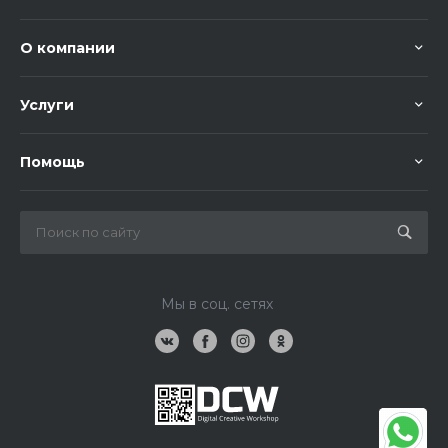
О компании
Услуги
Помощь
Мы в соц. сетях