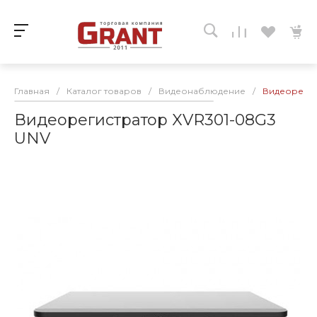
Главная
/
Каталог товаров
/
Видеонаблюдение
/
Видеорегис
Видеорегистратор XVR301-08G3
UNV