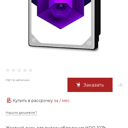
Нет в наличии
Заказать
Купить в рассрочку
за
/ мес.
Нашли дешевле?
Жесткий диск для видеонаблюдения HDD 10Tb