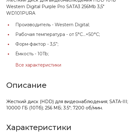
Western Digital Purple Pro SATA3 256Mb 3,5"
WD101PURA
Производитель -
Western Digital;
Рабочая температура -
от 5°C...+50°C;
Форм-фактор -
3,5”;
Ёмкость -
10Tb;
Все характеристики
Описание
Жесткий диск (HDD) для видеонаблюдения; SATA-III;
10000 ГБ (10Тб); 256 МБ; 3.5"; 7200 об/мин.
Характеристики