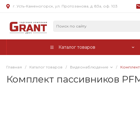
г. Усть-Каменогорск, ул. Протозанова, д. 83а, оф. 103
Каталог товаров
Главная
/
Каталог товаров
/
Видеонаблюдение
/
Комплект
Комплект пассивников PF