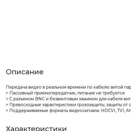
Описание
Передача видео в реальном времени по кабелю витой па
> Пассивный приемопередатчик, питание не требуется
> С разъемом BNC и безвинтовым зажимом для кабеля ви
> Превосходные характеристики грозозащиты, защиты от с
> Поддерживаемые форматы видеосигнала: HDCVI, TVI, A
Характеристики