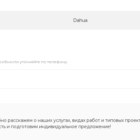
Dahua
дробности уточняйте по телефону.
о расскажем о наших услугах, видах работ и типовых проект
сть и подготовим индивидуальное предложение!