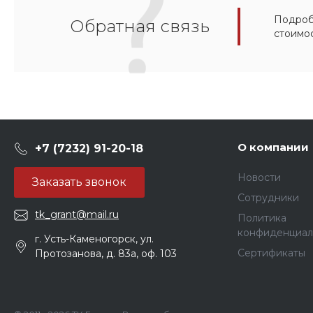
Подробн
Обратная связь
стоимо
О компании
+7 (7232) 91-20-18
Новости
Заказать звонок
Сотрудники
tk_grant@mail.ru
Политика
конфиденциал
г. Усть-Каменогорск, ул.
Сертификаты
Протозанова, д. 83а, оф. 103