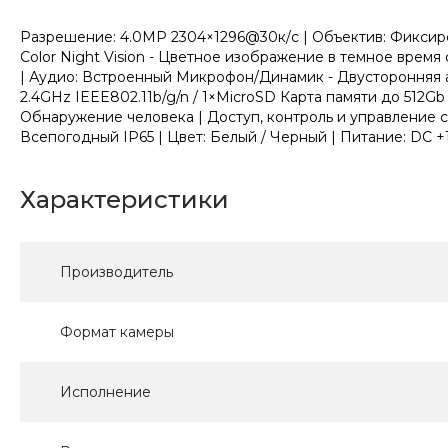
Разрешение: 4.0MP 2304×1296@30к/с | Объектив: Фиксиров
Color Night Vision - Цветное изображение в темное вр
| Аудио: Встроенный Микрофон/Динамик - Двусторонняя ау
2.4GHz IEEE802.11b/g/n / 1×MicroSD Карта памяти до 512Gb
Обнаружение человека | Доступ, контроль и управление с
Всепогодный IP65 | Цвет: Белый / Черный | Питание: DC +12
Характеристики
Производитель
Формат камеры
Исполнение