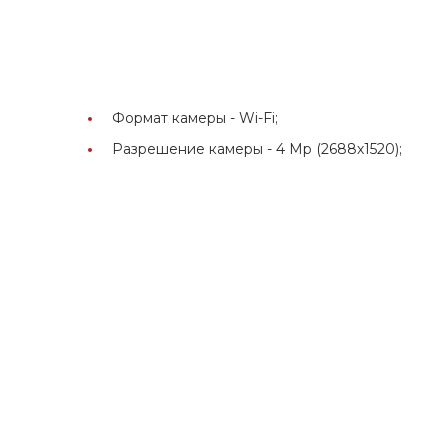
Формат камеры -
Wi-Fi;
Разрешение камеры -
4 Мр (2688х1520);