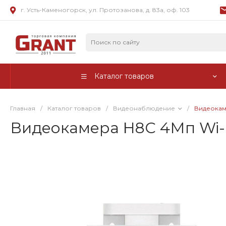
г. Усть-Каменогорск, ул. Протозанова, д. 83а, оф. 103
Каталог товаров
Главная
/
Каталог товаров
/
Видеонаблюдение
/
Видеокам
Видеокамера H8C 4Мп Wi-