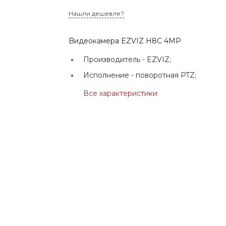
Нашли дешевле?
Bидеокамера EZVIZ H8C 4MP
Производитель -
EZVIZ;
Исполнение -
поворотная PTZ;
Все характеристики