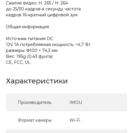
Сжатие видео: H. 265 / H. 264
до 25/30 кадров в секунду частота
кадров 16-кратный цифровой зум
Общая информация
Источник питания DC
12V 1A потребляемая мощность: <4,7 Вт
размеры: Φ100 × 74,3 мм
Вес: 195g (0,43 фунта)
CE, FCC, UL
Характеристики
Производитель
IMOU
Формат камеры
Wi-Fi