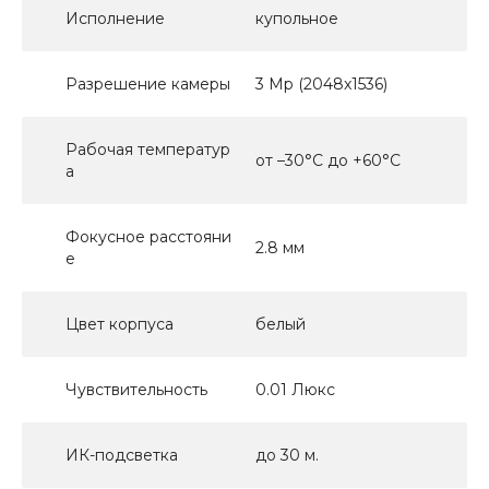
Исполнение
купольное
Разрешение камеры
3 Mp (2048x1536)
Рабочая температур
от –30°C до +60°C
а
Фокусное расстояни
2.8 мм
е
Цвет корпуса
белый
Чувствительность
0.01 Люкс
ИК-подсветка
до 30 м.