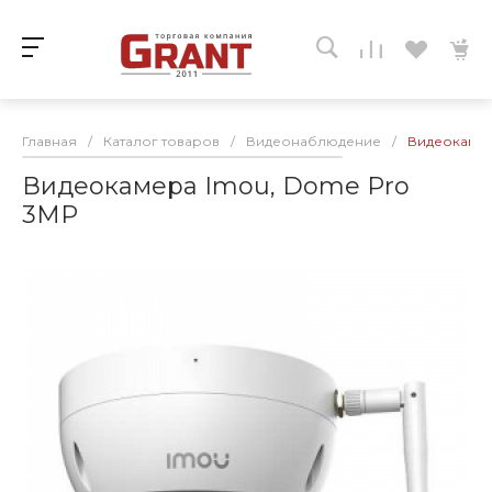
Главная
/
Каталог товаров
/
Видеонаблюдение
/
Видеокамер
Видеокамера Imou, Dome Pro
3MP