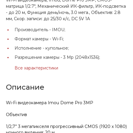
матрица 1/2.7", Механический ИК-фильтр, ИК-подсветка
- до 20 м, Функция день/ночь, 3.0 мега., Объектив: 2.8
мм, Скор. записи: до 25/30 к/c, DC 5V 1A
Производитель -
IMOU;
Формат камеры -
Wi-Fi;
Исполнение -
купольное;
Разрешение камеры -
3 Mp (2048x1536);
Все характеристики
Описание
Wi-Fi видеокамера Imou Dome Pro 3MP
Объектив
1/2,7” 3 мегапикселя прогрессивный CMOS (1920 х 1080)
ночного видения: 20 м