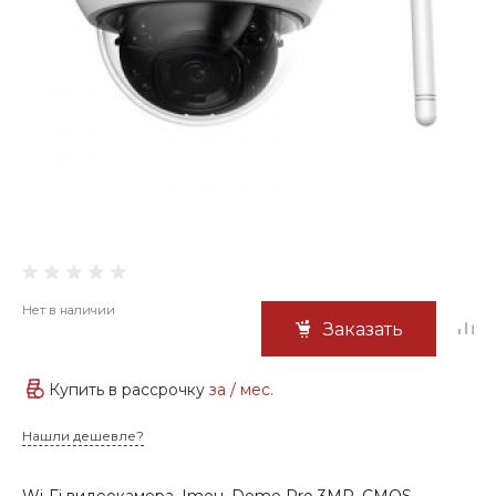
Нет в наличии
Заказать
Купить в рассрочку
за
/ мес.
Нашли дешевле?
Wi-Fi видеокамера, Imou, Dome Pro 3MP, CMOS-