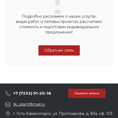
Подробно расскажем о наших услугах,
видах работ и типовых проектах, рассчитаем
стоимость и подготовим индивидуальное
предложение!
Обратная связь
+7 (7232) 91-20-18
Заказать звонок
tk_grant@mail.ru
г. Усть-Каменогорск, ул. Протозанова, д. 83а, оф. 103