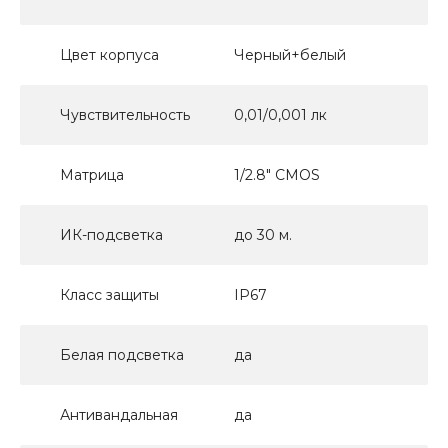
Цвет корпуса
Черный+белый
Чувствительность
0,01/0,001 лк
Матрица
1/2.8" CMOS
ИК-подсветка
до 30 м.
Класс защиты
IP67
Белая подсветка
да
Антивандальная
да