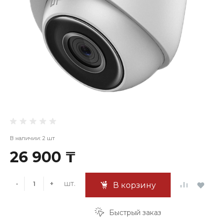
В наличии: 2 шт
26 900 ₸
шт.
-
+
В корзину
Быстрый заказ