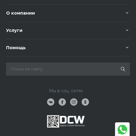
О компании
Услуги
Помощь
Мы в соц. сетях