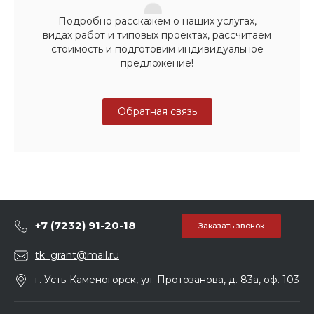
Подробно расскажем о наших услугах,
видах работ и типовых проектах, рассчитаем
стоимость и подготовим индивидуальное
предложение!
Обратная связь
+7 (7232) 91-20-18
Заказать звонок
tk_grant@mail.ru
г. Усть-Каменогорск, ул. Протозанова, д. 83а, оф. 103