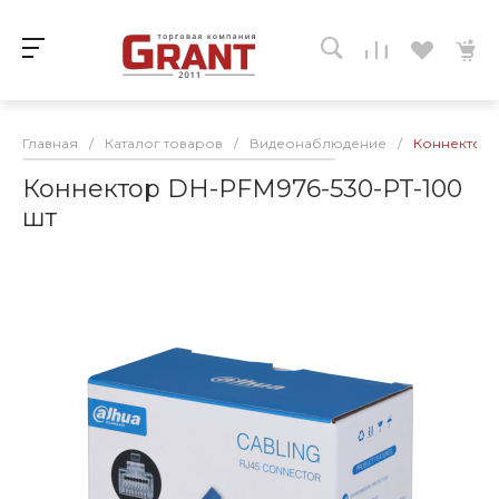
Главная
/
Каталог товаров
/
Видеонаблюдение
/
Коннектор 
Коннектор DH-PFM976-530-PT-100
шт