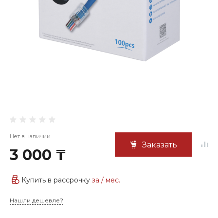
Нет в наличии
Заказать
3 000 ₸
Купить в рассрочку
за
/ мес.
Нашли дешевле?