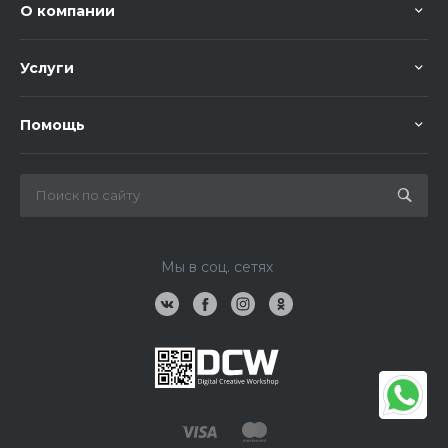
О компании
Услуги
Помощь
Мы в соц. сетях