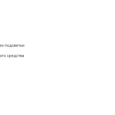
ез подсветки
ого средства