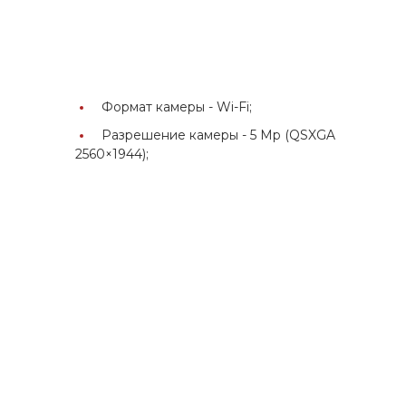
Формат камеры -
Wi-Fi;
Разрешение камеры -
5 Мр (QSXGA
2560×1944);