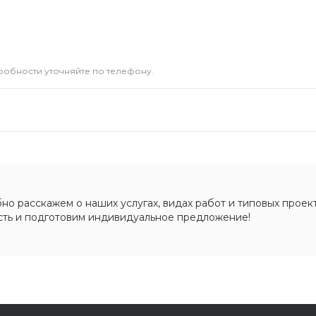
дробности уточняйте по телефону.
о расскажем о наших услугах, видах работ и типовых проект
сть и подготовим индивидуальное предложение!