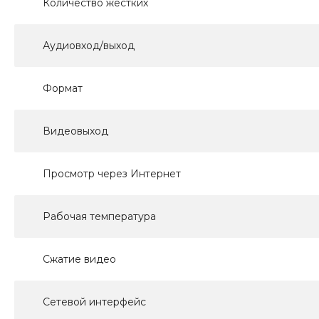
Количество жестких
Аудиовход/выход
Формат
Видеовыход
Просмотр через Интернет
Рабочая температура
Сжатие видео
Сетевой интерфейс