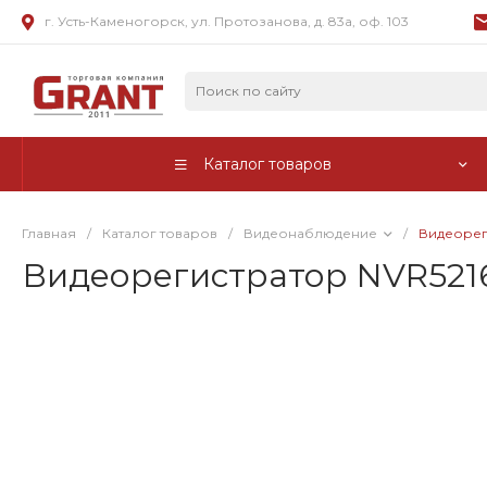
г. Усть-Каменогорск, ул. Протозанова, д. 83а, оф. 103
Каталог товаров
Главная
/
Каталог товаров
/
Видеонаблюдение
/
Видеорег
Видеорегистратор NVR5216