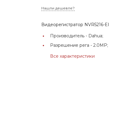
Нашли дешевле?
Видеорегистратор NVR5216-EI
Производитель -
Dahua;
Разрешение рега -
2.0MP;
Все характеристики