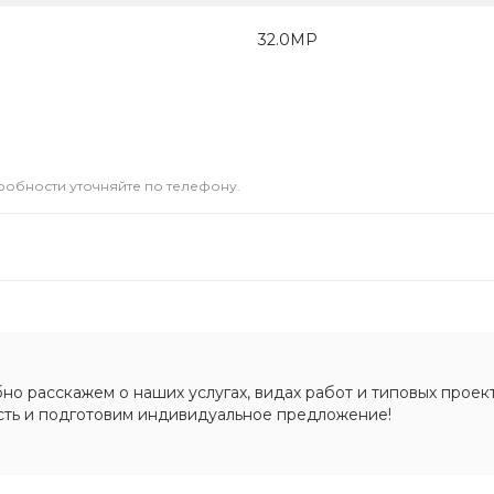
32.0МР
дробности уточняйте по телефону.
о расскажем о наших услугах, видах работ и типовых проект
сть и подготовим индивидуальное предложение!