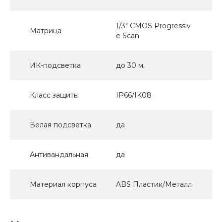
1/3" CMOS Progressiv
Матрица
e Scan
ИК-подсветка
до 30 м.
Класс защиты
IP66/IK08
Белая подсветка
да
Антивандальная
да
Материал корпуса
ABS Пластик/Металл