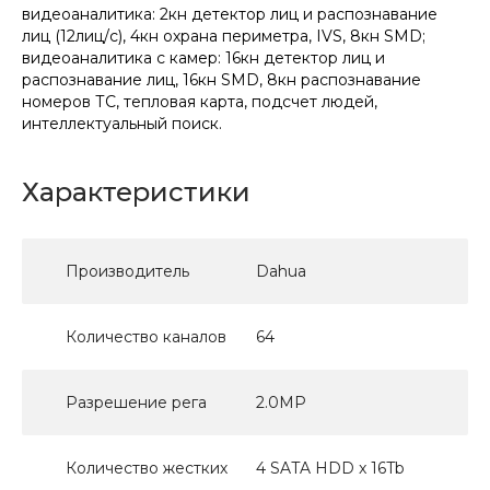
видеоаналитика: 2кн детектор лиц и распознавание
лиц (12лиц/с), 4кн охрана периметра, IVS, 8кн SMD;
видеоаналитика с камер: 16кн детектор лиц и
распознавание лиц, 16кн SMD, 8кн распознавание
номеров ТС, тепловая карта, подсчет людей,
интеллектуальный поиск.
Характеристики
Производитель
Dahua
Количество каналов
64
Разрешение рега
2.0MP
Количество жестких
4 SATA HDD x 16Tb