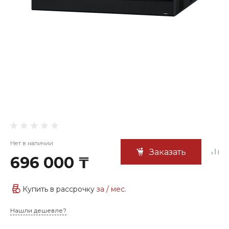
Нет в наличии
Заказать
696 000 ₸
Купить в рассрочку
за
/ мес.
Нашли дешевле?