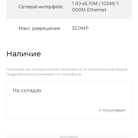
1 RJ-45 10M / 100M/ 1
Сетевой интерфейс
000M Ethernet
Макс. разрешение
32.0МР
Наличие
*Наличие на складах может отличаться от наличия в магазине.
Подробности уточняйте по телефону.
На складах
Отсутствует