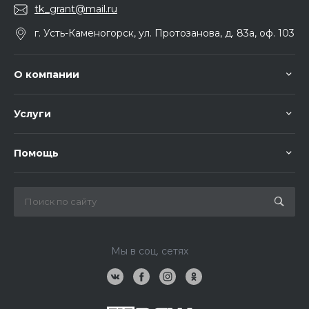
tk_grant@mail.ru
г. Усть-Каменогорск, ул. Протозанова, д. 83а, оф. 103
О компании
Услуги
Помощь
Мы в соц. сетях