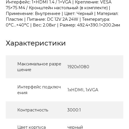
Интерфейс: 1×HDMI 1.4 / 1×VGA | Крепление: VESA
75×75 M4 / Кронштейн настольный (в комплекте) |
Применение: Внутреннее | Цвет: Черный | Материал:
Пластик | Питание: DC 12V 2А 24W | Температура:
0°C...+40°C | Вес: 2.08кг | Размер: 492.4×390.1×200.2мм
Характеристики
Максимальное разре
1920x1080
шение
Интерфейс подключ
1хHDMI, 1хVGA
ения
Контрастность
3000:1
Цвет корпуса
черный