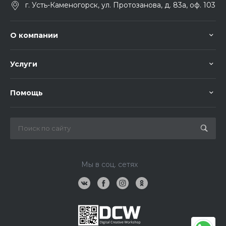
г. Усть-Каменогорск, ул. Протозанова, д. 83а, оф. 103
О компании
Услуги
Помощь
Мы в соц. сетях