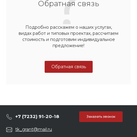
Обратная связь
Подробно расскажем о наших услугах,
видах работ и типовых проектах, рассчитаем
стоимость и подготовим индивидуальное
предложение!
Обратная связь
+7 (7232) 91-20-18
Заказать звонок
tk_grant@mail.ru