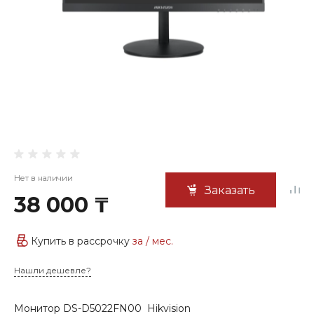
Нет в наличии
Заказать
38 000 ₸
Купить в рассрочку
за
/ мес.
Нашли дешевле?
Монитор DS-D5022FN00 Hikvision