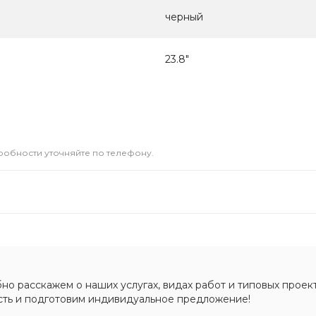
черный
23.8"
дробности уточняйте по телефону.
о расскажем о наших услугах, видах работ и типовых проект
сть и подготовим индивидуальное предложение!