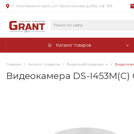
г. Усть-Каменогорск, ул. Протозанова, д. 83а, оф. 103
Каталог товаров
Главная
/
Каталог товаров
/
Видеонаблюдение
/
Видеокам
Видеокамера DS-I453M(C) 