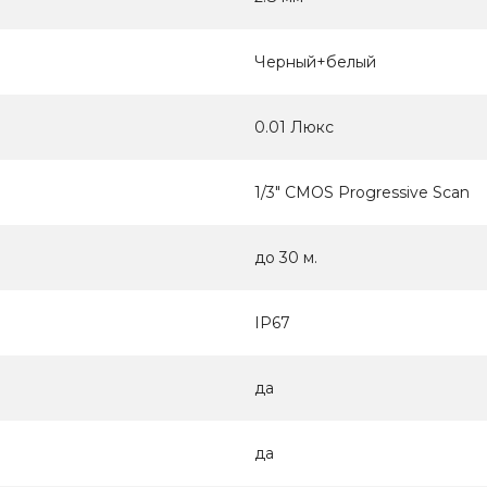
Черный+белый
0.01 Люкс
1/3" CMOS Progressive Scan
до 30 м.
IP67
да
да