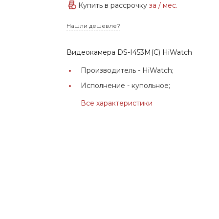
Купить в рассрочку
за
/ мес.
Нашли дешевле?
Видеокамера DS-I453M(C) HiWatch
Производитель -
HiWatch;
Исполнение -
купольное;
Все характеристики