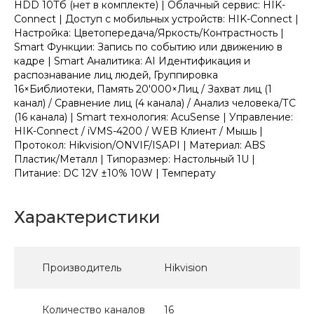
HDD 10Тб (нет в комплекте) | Облачный сервис: HIK-
Connect | Доступ с мобильных устройств: HIK-Connect |
Настройка: Цветопередача/Яркость/Контрастность |
Smart Функции: Запись по событию или движению в
кадре | Smart Аналитика: AI Идентификация и
распознавание лиц людей, Группировка
16×Библиотеки, Память 20'000×Лиц / Захват лиц (1
канал) / Сравнение лиц (4 канала) / Анализ человека/ТС
(16 канала) | Smart технология: AcuSense | Управление:
HIK-Connect / iVMS-4200 / WEB Клиент / Мышь |
Протокол: Hikvision/ONVIF/ISAPI | Материал: ABS
Пластик/Металл | Типоразмер: Настольный 1U |
Питание: DC 12V ±10% 10W | Температу
Характеристики
Производитель
Hikvision
Количество каналов
16