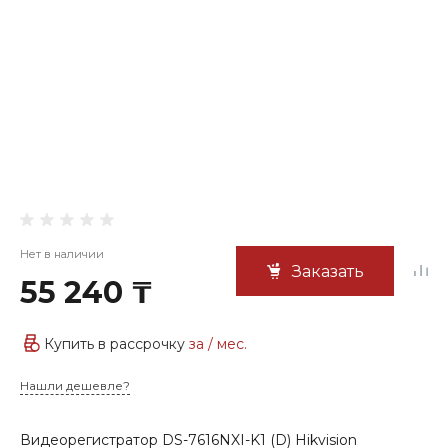
Нет в наличии
Заказать
55 240 ₸
Купить в рассрочку
за
/ мес.
Нашли дешевле?
Видеорегистратор DS-7616NXI-K1 (D) Hikvision