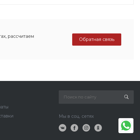
ах, рассчитаем
Обратная связь
латы
ставки
Мы в соц. сетях