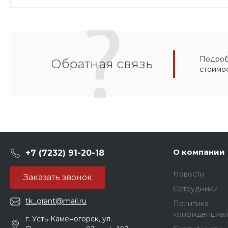
Подробн
Обратная связь
стоимо
О компании
+7 (7232) 91-20-18
Новости
Заказать звонок
Сотрудники
tk_grant@mail.ru
Политика
конфиденциал
г. Усть-Каменогорск, ул.