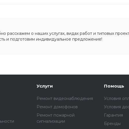
о расскажем о наших услугах, видах работ и типовых проект
сть и подготовим индивидуальное предложение!
Услуги
Помощь
Ремонт видеонаблюдения
Условия оп
Ремонт домофонов
Условия до
Ремонт пожарной
Гарантия
ьности
сигнализации
Бренды