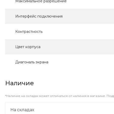
Максимальное разрешение
Интерфейс подключения
Контрастность
Цвет корпуса
Диагональ экрана
Наличие
*Наличие на складах может отличаться от наличия в магазине. По
На складах