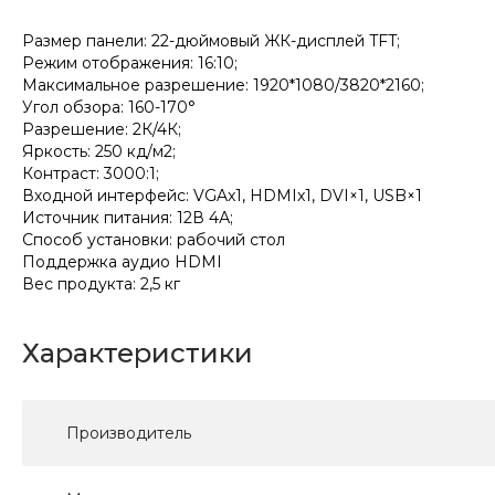
Размер панели: 22-дюймовый ЖК-дисплей TFT;
Режим отображения: 16:10;
Максимальное разрешение: 1920*1080/3820*2160;
Угол обзора: 160-170°
Разрешение: 2К/4К;
Яркость: 250 кд/м2;
Контраст: 3000:1;
Входной интерфейс: VGAx1, HDMIx1, DVI×1, USB×1
Источник питания: 12В 4А;
Способ установки: рабочий стол
Поддержка аудио HDMI
Вес продукта: 2,5 кг
Характеристики
Производитель