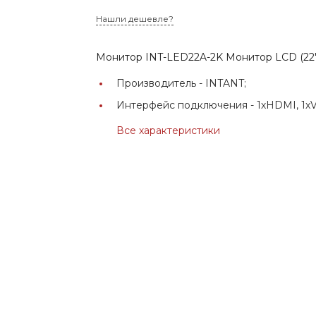
Нашли дешевле?
Монитор INT-LED22A-2K Монитор LCD (22"
Производитель -
INTANT;
Интерфейс подключения -
1хHDMI, 1х
Все характеристики