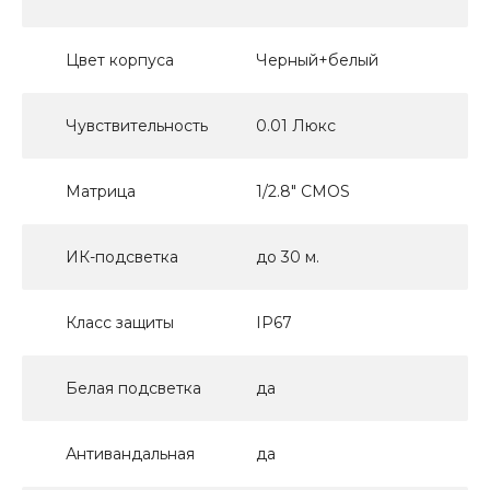
Цвет корпуса
Черный+белый
Чувствительность
0.01 Люкс
Матрица
1/2.8" CMOS
ИК-подсветка
до 30 м.
Класс защиты
IP67
Белая подсветка
да
Антивандальная
да