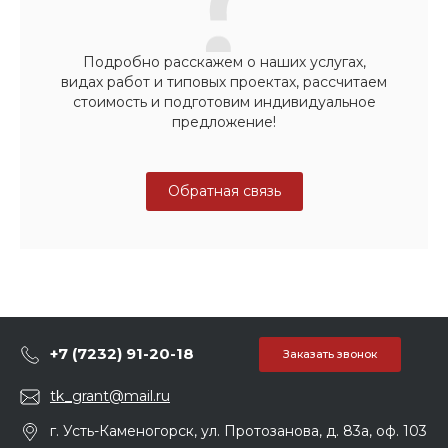
Подробно расскажем о наших услугах,
видах работ и типовых проектах, рассчитаем
стоимость и подготовим индивидуальное
предложение!
Обратная связь
+7 (7232) 91-20-18
Заказать звонок
tk_grant@mail.ru
г. Усть-Каменогорск, ул. Протозанова, д. 83а, оф. 103