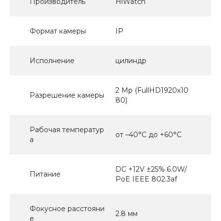
Производитель
HiWatch
Формат камеры
IP
Исполнение
цилиндр
2 Mp (FullHD1920x10
Разрешение камеры
80)
Рабочая температур
от –40°C до +60°C
а
DC +12V ±25% 6.0W/
Питание
PoE IEEE 802.3af
Фокусное расстояни
2.8 мм
е