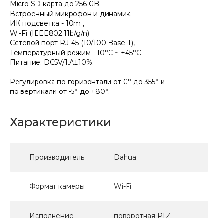
Micro SD карта до 256 GB.
Встроенный микрофон и динамик.
ИК подсветка - 10m ,
Wi-Fi (IEEE802.11b/g/n)
Сетевой порт RJ-45 (10/100 Base-T),
Температурный режим - 10°C ~ +45°C.
Питание: DC5V/1.A±10%.
Регулировка по горизонтали от 0° до 355° и
по вертикали от -5° до +80°.
Характеристики
Производитель
Dahua
Формат камеры
Wi-Fi
Исполнение
поворотная PTZ