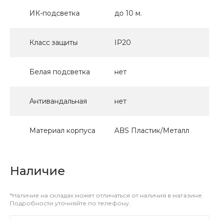
ИК-подсветка
до 10 м.
Класс защиты
IP20
Белая подсветка
нет
Антивандальная
нет
Материал корпуса
ABS Пластик/Металл
Наличие
*Наличие на складах может отличаться от наличия в магазине.
Подробности уточняйте по телефону.