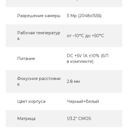
Разрешение камеры
3 Mp (2048x1536)
Рабочая температур
от –10°C до +50°C
а
DC +5V 1A ±10% (БП
Питание
в комплекте)
Фокусное расстояни
2.8 мм
е
Цвет корпуса
Черный+белый
Матрица
1/3.2” CMOS