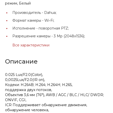
режим, Белый
Производитель -
Dahua;
Формат камеры -
Wi-Fi;
Исполнение -
поворотная PTZ;
Разрешение камеры -
3 Mp (2048x1536);
Все характеристики
Описание
0.025 Lux/F2.0(Color),
0,0025Lux/F2.0(IR on),
Кодеки: H.264B; H.264; H.264H; H.265,
поддержка двух потоков,
Объектив 3,6 мм (76°), AWB / AGC / BLC / HLC/ DWDR;
ONVIF, CGI,
ICR Поддерживает обнаружение движения,
обнаружение человека,