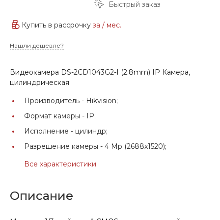
Быстрый заказ
Купить в рассрочку
за
/ мес.
Нашли дешевле?
Видеокамера DS-2CD1043G2-I (2.8mm) IP Камера,
цилиндрическая
Производитель -
Hikvision;
Формат камеры -
IP;
Исполнение -
цилиндр;
Разрешение камеры -
4 Мр (2688х1520);
Все характеристики
Описание