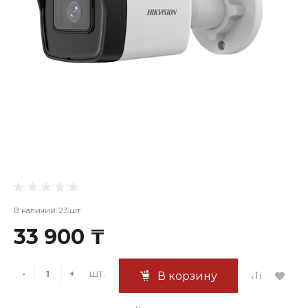
В наличии: 23 шт
33 900 ₸
шт.
-
+
В корзину