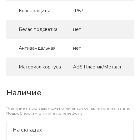
Класс защиты
IP67
Белая подсветка
нет
Антивандальная
нет
Материал корпуса
ABS Пластик/Металл
Наличие
*Наличие на складах может отличаться от наличия в магазине.
Подробности уточняйте по телефону.
На складах