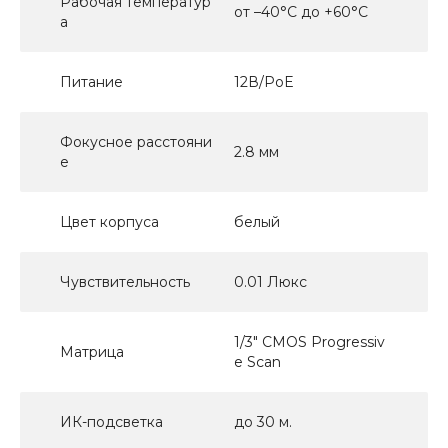
Рабочая температур
от –40°C до +60°C
а
Питание
12В/PoE
Фокусное расстояни
2.8 мм
е
Цвет корпуса
белый
Чувствительность
0.01 Люкс
1/3" CMOS Progressiv
Матрица
e Scan
ИК-подсветка
до 30 м.