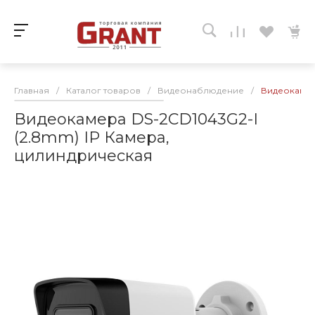
Главная
/
Каталог товаров
/
Видеонаблюдение
/
Видеокамер
Видеокамера DS-2CD1043G2-I
(2.8mm) IP Камера,
цилиндрическая