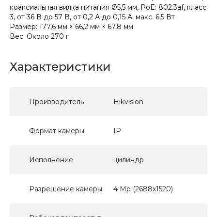
коаксиальная вилка питания Ø5,5 мм, PoE: 802.3af, класс
3, от 36 В до 57 В, от 0,2 А до 0,15 А, макс. 6,5 Вт
Размер: 177,6 мм × 66,2 мм × 67,8 мм
Вес: Около 270 г
Характеристики
Производитель
Hikvision
Формат камеры
IP
Исполнение
цилиндр
Разрешение камеры
4 Мр (2688х1520)