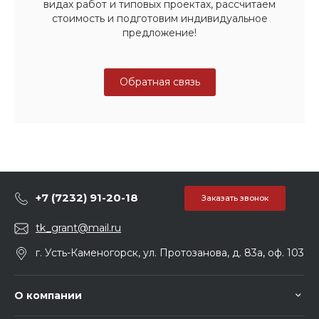
видах работ и типовых проектах, рассчитаем
стоимость и подготовим индивидуальное
предложение!
Обратная связь
+7 (7232) 91-20-18
Заказать звонок
tk_grant@mail.ru
г. Усть-Каменогорск, ул. Протозанова, д. 83а, оф. 103
О компании