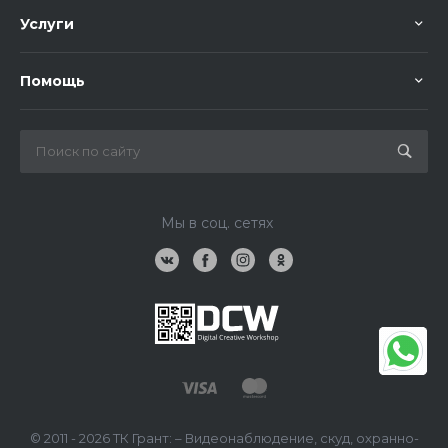
Услуги
Помощь
Мы в соц. сетях
© 2011 - 2026 ТК Грант: – Видеонаблюдение, скуд, охранно-