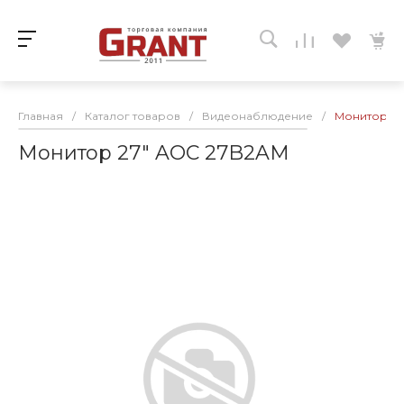
Главная
/
Каталог товаров
/
Видеонаблюдение
/
Монитор 27
Монитор 27" AOC 27B2AM