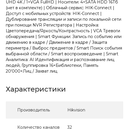
UHD 4K / 1×VGA FullHD | Носители: 4×SATA HDD 16Тб
(нет в комплекте) | Облачный сервис: HIK-Connect |
Доступ с мобильных устройств: HIK-Connect |
Дублирование трансляции и записи по локальной сети
при помощи NVR Регистратора | Настройка:
Цветопередача/Яркость/Контрастность | VCA Тревоги
обнаружения | Smart Функции: Запись по событию или
движению в кадре / Движение в кадре / Защита
периметра / Выброс предметов / Smart Поиск события
выбранной области / Smart воспроизведение | Smart
Аналитика: AI Идентификация и распознавание лиц
людей, Группировка 16×Библиотеки, Память
20'000×Лиц / Захват лиц
Характеристики
Производитель
Hikvision
Количество каналов
32