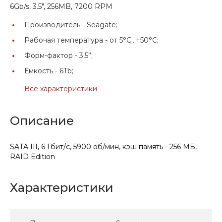
6Gb/s, 3.5", 256MB, 7200 RPM
Производитель -
Seagate;
Рабочая температура -
от 5°C...+50°C;
Форм-фактор -
3,5”;
Ёмкость -
6Tb;
Все характеристики
Описание
SATA III, 6 Гбит/с, 5900 об/мин, кэш память - 256 МБ,
RAID Edition
Характеристики