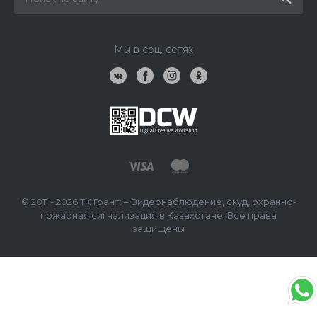
Мы в соц. сетях
© 2011 - 2026 ТК Грант: – Видеонаблюдение, скуд, охранно-
пожарная сигнализация в Казахстане, Все права
защищены