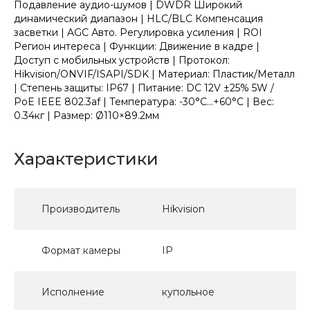
Подавление аудио-шумов | DWDR Широкий
динамический диапазон | HLC/BLC Компенсация
засветки | AGC Авто. Регулировка усиления | ROI
Регион интереса | Функции: Движение в кадре |
Доступ с мобильных устройств | Протокол:
Hikvision/ONVIF/ISAPI/SDK | Материал: Пластик/Металл
| Степень защиты: IP67 | Питание: DC 12V ±25% 5W /
PoE IEEE 802.3af | Температура: -30°C...+60°C | Вес:
0.34кг | Размер: Ø110×89.2мм
Характеристики
Производитель
Hikvision
Формат камеры
IP
Исполнение
купольное