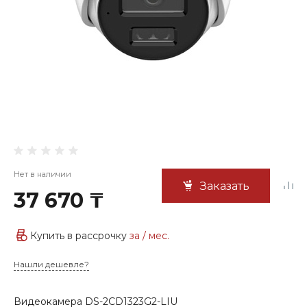
Нет в наличии
Заказать
37 670 ₸
Купить в рассрочку
за
/ мес.
Нашли дешевле?
Видеокамера DS-2CD1323G2-LIU