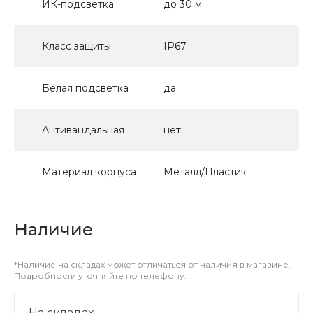
ИК-подсветка
до 30 м.
Класс защиты
IP67
Белая подсветка
да
Антивандальная
нет
Материал корпуса
Металл/Пластик
Наличие
*Наличие на складах может отличаться от наличия в магазине.
Подробности уточняйте по телефону.
На складах