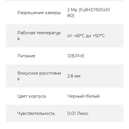
2 Mp (FullHD1920x10
Разрешение камеры
80)
Рабочая температур
от –45°C до +50°C
а
Питание
12В/PoE
Фокусное расстояни
2.8 мм
е
Цвет корпуса
Черный+белый
Чувствительность
0.01 Люкс