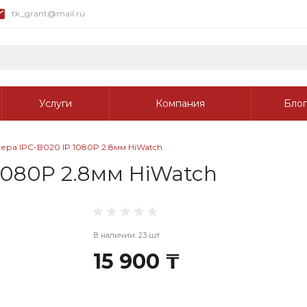
tk_grant@mail.ru
Услуги
Компания
Блог
ра IPC-B020 IP 1080P 2.8мм HiWatch
1080P 2.8мм HiWatch
В наличии: 23 шт
15 900 ₸