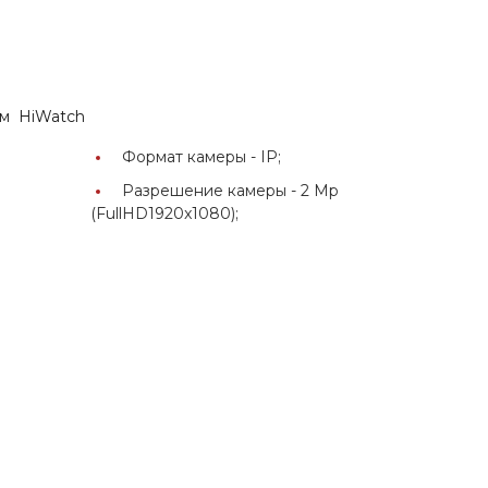
мм HiWatch
Формат камеры -
IP;
Разрешение камеры -
2 Mp
(FullHD1920x1080);