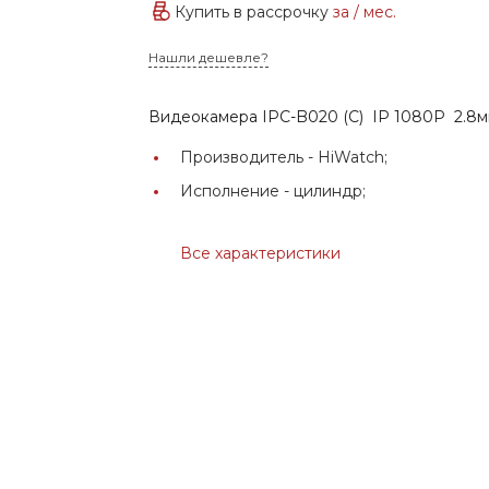
Купить в рассрочку
за
/ мес.
Нашли дешевле?
Видеокамера IPC-B020 (С) IP 1080P 2.8
Производитель -
HiWatch;
Исполнение -
цилиндр;
Все характеристики