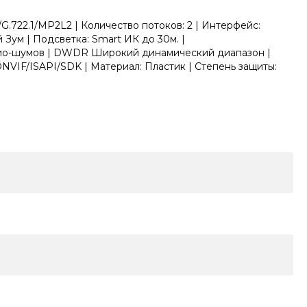
G.722.1/MP2L2 | Количество потоков: 2 | Интерфейс:
Зум | Подсветка: Smart ИК до 30м. |
удио-шумов | DWDR Широкий динамический диапазон |
ONVIF/ISAPI/SDK | Материал: Пластик | Степень защиты: