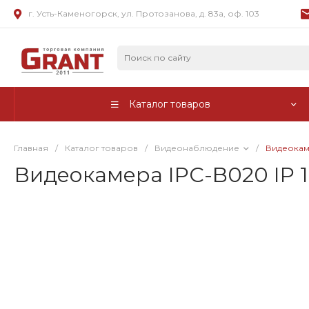
г. Усть-Каменогорск, ул. Протозанова, д. 83а, оф. 103
Каталог товаров
Главная
/
Каталог товаров
/
Видеонаблюдение
/
Видеокаме
Видеокамера IPC-B020 IP 