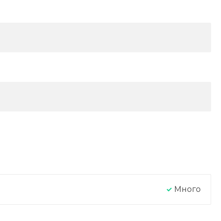
Много