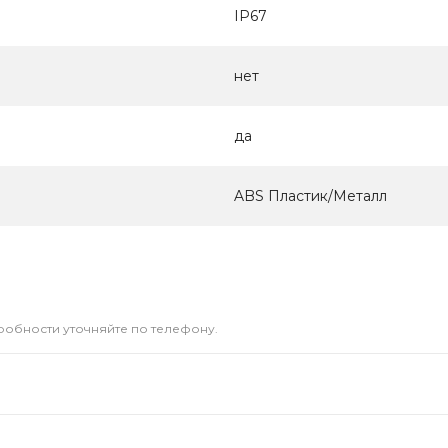
IP67
нет
да
ABS Пластик/Металл
дробности уточняйте по телефону.