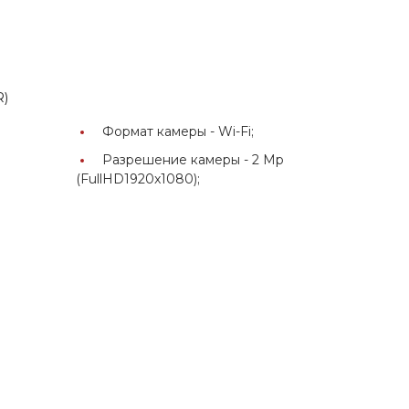
R)
Формат камеры -
Wi-Fi;
Разрешение камеры -
2 Mp
(FullHD1920x1080);