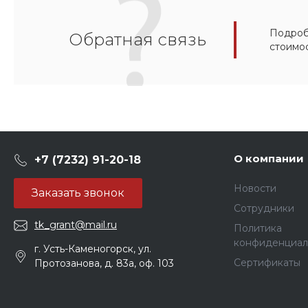
Подробн
Обратная связь
стоимо
О компании
+7 (7232) 91-20-18
Новости
Заказать звонок
Сотрудники
tk_grant@mail.ru
Политика
конфиденциал
г. Усть-Каменогорск, ул.
Сертификаты
Протозанова, д. 83а, оф. 103