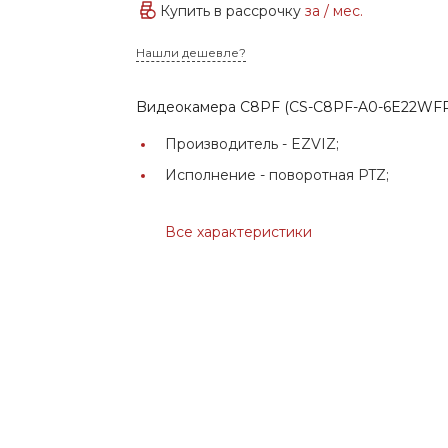
Купить в рассрочку
за
/ мес.
Нашли дешевле?
Bидеокамера C8PF (CS-C8PF-A0-6E22WF
Производитель -
EZVIZ;
Исполнение -
поворотная PTZ;
Все характеристики