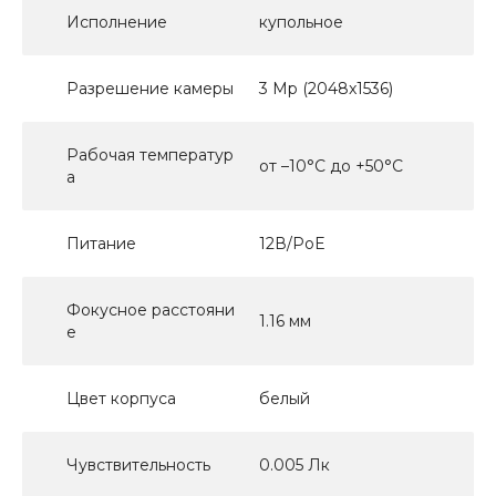
Исполнение
купольное
Разрешение камеры
3 Mp (2048x1536)
Рабочая температур
от –10°C до +50°C
а
Питание
12В/PoE
Фокусное расстояни
1.16 мм
е
Цвет корпуса
белый
Чувствительность
0.005 Лк