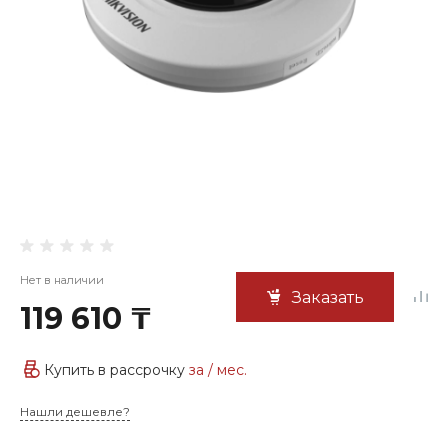
Нет в наличии
Заказать
119 610 ₸
Купить в рассрочку
за
/ мес.
Нашли дешевле?