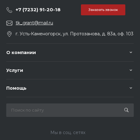
+7 (7232) 91-20-18
Заказать звонок
tk_grant@mail.ru
г. Усть-Каменогорск, ул. Протозанова, д. 83а, оф. 103
О компании
Услуги
Помощь
Мы в соц. сетях