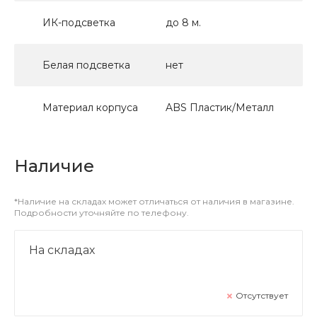
ИК-подсветка
до 8 м.
Белая подсветка
нет
Материал корпуса
ABS Пластик/Металл
Наличие
*Наличие на складах может отличаться от наличия в магазине.
Подробности уточняйте по телефону.
На складах
Отсутствует