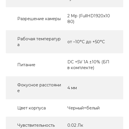
2 Mp (FullHD1920x10
Разрешение камеры
80)
Рабочая температур
от –10°C до +50°C
а
DC +5V 1A ±10% (БП
Питание
в комплекте)
Фокусное расстояни
4 мм
е
Цвет корпуса
Черный+белый
Чувствительность
0.02 Лк