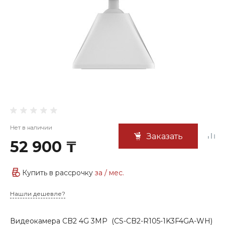
Нет в наличии
Заказать
52 900 ₸
Купить в рассрочку
за
/ мес.
Нашли дешевле?
Видеокамера CB2 4G 3MP (CS-CB2-R105-1K3F4GA-WH)