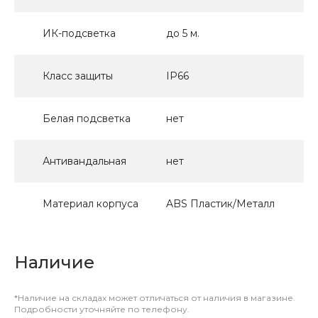
ИК-подсветка
до 5 м.
Класс защиты
IP66
Белая подсветка
нет
Антивандальная
нет
Материал корпуса
ABS Пластик/Металл
Наличие
*Наличие на складах может отличаться от наличия в магазине.
Подробности уточняйте по телефону.