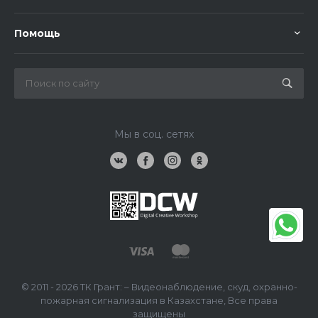
Помощь
Мы в соц. сетях
© 2011 - 2026 ТК Грант: – Видеонаблюдение, скуд, охранно-
пожарная сигнализация в Казахстане, Все права
защищены