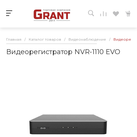
Главная
/
Каталог товаров
/
Видеонаблюдение
/
Видеорегис
Видеорегистратор NVR-1110 EVO