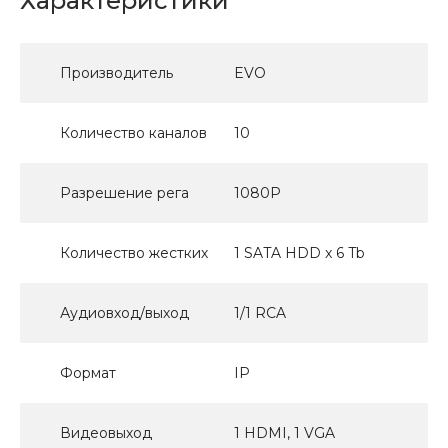
Характеристики
Производитель
EVO
Количество каналов
10
Разрешение рега
1080Р
Количество жестких
1 SATA HDD x 6 Tb
Аудиовход/выход
1/1 RCA
Формат
IP
Видеовыход
1 HDMI, 1 VGA