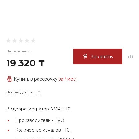
Нет в наличии
Заказать
19 320 ₸
Купить в рассрочку
за
/ мес.
Нашли дешевле?
Видеорегистратор NVR-1110
Производитель -
EVO;
Количество каналов -
10;