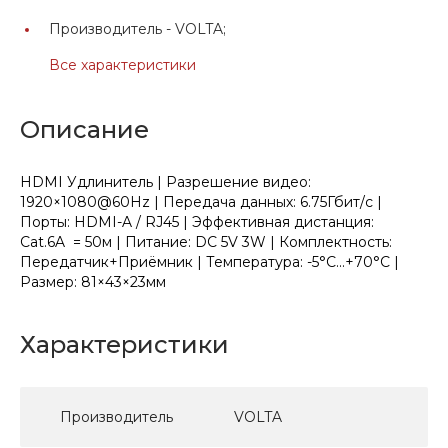
Производитель -
VOLTA;
Все характеристики
Описание
HDMI Удлинитель | Разрешение видео:
1920×1080@60Hz | Передача данных: 6.75Гбит/с |
Порты: HDMI-A / RJ45 | Эффективная дистанция:
Cat.6A = 50м | Питание: DC 5V 3W | Комплектность:
Передатчик+Приёмник | Температура: -5°C...+70°C |
Размер: 81×43×23мм
Характеристики
Производитель
VOLTA