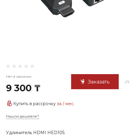
Нет в наличии
Заказать
9 300 ₸
Купить в рассрочку
за
/ мес.
Нашли дешевле?
Удлинитель HDMI HED105