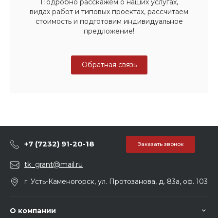
Подробно расскажем о наших услугах,
видах работ и типовых проектах, рассчитаем
стоимость и подготовим индивидуальное
предложение!
Обратная связь
+7 (7232) 91-20-18
Заказать звонок
tk_grant@mail.ru
г. Усть-Каменогорск, ул. Протозанова, д. 83а, оф. 103
О компании