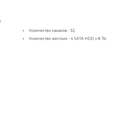
n
Количество каналов -
32;
Количество жестких -
4 SATA HDD x 8 Tb;