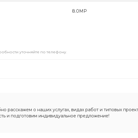
8.0МР
дробности уточняйте по телефону.
о расскажем о наших услугах, видах работ и типовых проект
сть и подготовим индивидуальное предложение!