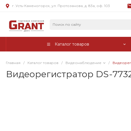
г. Усть-Каменогорск, ул. Протозанова, д. 83а, оф. 103
Каталог товаров
Главная
/
Каталог товаров
/
Видеонаблюдение
/
Видеорег
Видеорегистратор DS-773