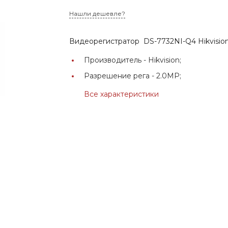
Нашли дешевле?
Видеорегистратор DS-7732NI-Q4 Hikvisio
Производитель -
Hikvision;
Разрешение рега -
2.0MP;
Все характеристики